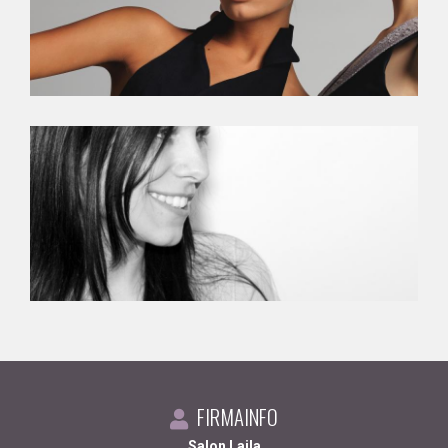
FIRMAINFO
Salon Laila